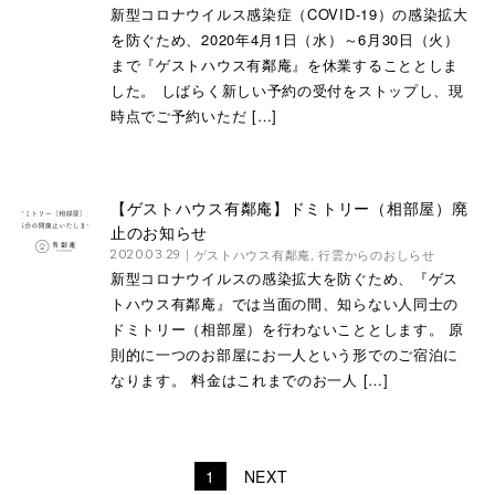
新型コロナウイルス感染症（COVID-19）の感染拡大
を防ぐため、2020年4月1日（水）～6月30日（火）
まで『ゲストハウス有鄰庵』を休業することとしま
した。 しばらく新しい予約の受付をストップし、現
時点でご予約いただ […]
【ゲストハウス有鄰庵】ドミトリー（相部屋）廃
止のお知らせ
ゲストハウス有鄰庵
,
行雲からのおしらせ
2020.03.29
新型コロナウイルスの感染拡大を防ぐため、『ゲス
トハウス有鄰庵』では当面の間、知らない人同士の
ドミトリー（相部屋）を行わないこととします。 原
則的に一つのお部屋にお一人という形でのご宿泊に
なります。 料金はこれまでのお一人 […]
投
1
NEXT