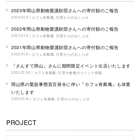
2023年岡山県動物愛護財団さんへの寄付額のご報告
カフェ有鄰庵
,
行雲からのおしらせ
2024.01.8
2022年岡山県動物愛護財団さんへの寄付額のご報告
カフェ有鄰庵
,
行雲からのおしらせ
2023.01.9
2021年岡山県動物愛護財団さんへの寄付額のご報告
カフェ有鄰庵
,
行雲からのおしらせ
2022.01.8
『さんすて岡山』さんに期間限定イベント出店いたします
カフェ有鄰庵
,
行雲や倉敷のイベント情報
2021.10.30
岡山県の緊急事態宣言発令に伴い『カフェ有鄰庵』も休業
いたします
カフェ有鄰庵
,
行雲からのおしらせ
2021.05.16
PROJECT