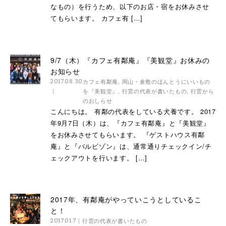
なもの）を行うため、以下のお店・宿をお休みさせ
てもらいます。 カフェ有 […]
9/7（木）『カフェ有鄰庵』『美観堂』お休みの
お知らせ
カフェ有鄰庵
,
岡山・倉敷のほんとうにいいもの
2017.08.30
を『美観堂』
,
行雲の代表が書いたもの
,
行雲から
のおしらせ
こんにちは。 有鄰の代表をしている犬養です。 2017
年9月7日（木）は、『カフェ有鄰庵』と『美観堂』
をお休みさせてもらいます。 『ゲストハウス有鄰
庵』と『バルビゾン』は、通常通りチェックイン/チ
ェックアウトを行います。 […]
2017年、有鄰庵がやっていこうとしているこ
と！
行雲の代表が書いたもの
2017.01.7