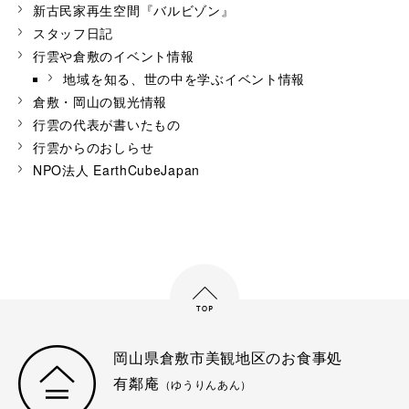
新古民家再生空間『バルビゾン』
スタッフ日記
行雲や倉敷のイベント情報
地域を知る、世の中を学ぶイベント情報
倉敷・岡山の観光情報
行雲の代表が書いたもの
行雲からのおしらせ
NPO法人 EarthCubeJapan
岡山県倉敷市美観地区のお食事処
有鄰庵
（ゆうりんあん）