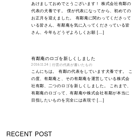
あけましておめでとうございます！ 株式会社有鄰の
代表の犬養です。 僕が代表になってから、初めての
お正月を迎えました。 有鄰庵に関わってくださって
いる皆さん、有鄰庵を気に入ってくださっている皆
さん、今年もどうぞよろしくお願 […]
有鄰庵のロゴを新しくしました
行雲の代表が書いたもの
2016.11.24
こんにちは。 有鄰の代表をしています犬養です。 こ
の度、有鄰庵と、その有鄰庵を運営している株式会
社有鄰、二つのロゴを新しくしました。 これまで、
有鄰庵のロゴって、有鄰庵や株式会社有鄰が本当に
目指したいものを完全には表現で […]
RECENT POST