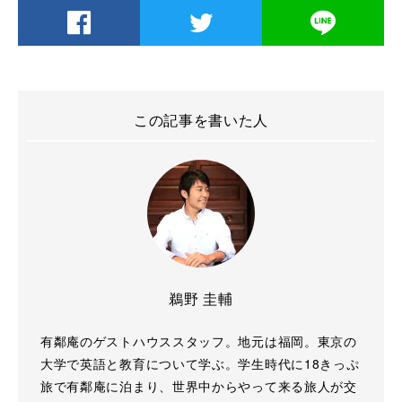
この記事を書いた人
鵜野 圭輔
有鄰庵のゲストハウススタッフ。地元は福岡。東京の
大学で英語と教育について学ぶ。学生時代に18きっぷ
旅で有鄰庵に泊まり、世界中からやって来る旅人が交