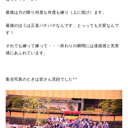
最後は力の限り何度も何度も練り（上に投げ）ます。
最後のほうは正直バテバテなんです、とっっても大変なんで
す！
それでも練って練って・・・終わりの瞬間には達成感と充実
感にあふれています。
集合写真のときは皆さん笑顔でした^^