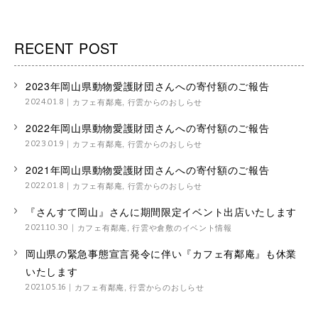
RECENT POST
2023年岡山県動物愛護財団さんへの寄付額のご報告
カフェ有鄰庵
,
行雲からのおしらせ
2024.01.8
2022年岡山県動物愛護財団さんへの寄付額のご報告
カフェ有鄰庵
,
行雲からのおしらせ
2023.01.9
2021年岡山県動物愛護財団さんへの寄付額のご報告
カフェ有鄰庵
,
行雲からのおしらせ
2022.01.8
『さんすて岡山』さんに期間限定イベント出店いたします
カフェ有鄰庵
,
行雲や倉敷のイベント情報
2021.10.30
岡山県の緊急事態宣言発令に伴い『カフェ有鄰庵』も休業
いたします
カフェ有鄰庵
,
行雲からのおしらせ
2021.05.16