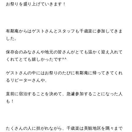
お祭りを盛り上げていきます！
有鄰庵からはゲストさんとスタッフも千歳楽に参加してきま
した。
保存会のみなさんや地元の皆さんがとても温かく迎え入れて
くれてとても嬉しかったです^^
ゲストさんの中にはお祭りのたびに有鄰庵に帰ってきてくれ
るリピーターさんや、
直前に宿泊することを決めて、急遽参加することになった人
も！
たくさんの人に担がれながら、千歳楽は美観地区を隅々まで