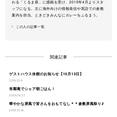
わる「くるま座」に感銘を受け、2015年4月よりスタ
ッフになる。主に海外向けの情報発信や英語での倉敷
案内を担当。ときどきみんなにカレーをふるまう。
この人の記事一覧
関連記事
ゲストハウス休館のお知らせ【10月13日】
2016.10.6
有鄰庵でシェア朝ごはん！
2016.08.27
華やかな屏風で皆さんをおもてなし＊＊倉敷屏風祭り♪
2016.10.16