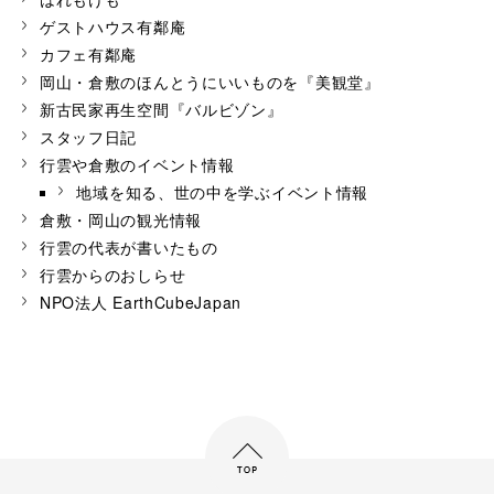
ゲストハウス有鄰庵
カフェ有鄰庵
岡山・倉敷のほんとうにいいものを『美観堂』
新古民家再生空間『バルビゾン』
スタッフ日記
行雲や倉敷のイベント情報
地域を知る、世の中を学ぶイベント情報
倉敷・岡山の観光情報
行雲の代表が書いたもの
行雲からのおしらせ
NPO法人 EarthCubeJapan