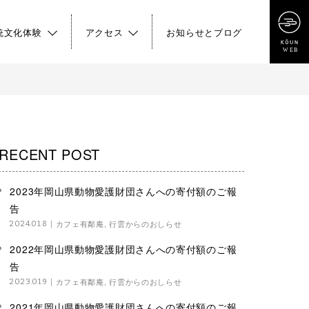
統文化体験
アクセス
お知らせとブログ
RECENT POST
2023年岡山県動物愛護財団さんへの寄付額のご報
告
カフェ有鄰庵
,
行雲からのおしらせ
2024.01.8
2022年岡山県動物愛護財団さんへの寄付額のご報
告
カフェ有鄰庵
,
行雲からのおしらせ
2023.01.9
2021年岡山県動物愛護財団さんへの寄付額のご報