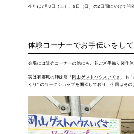
今年は7月8日（土）、9日（日）の2日間にかけて開
体験コーナーでお手伝いをし
会場には販売コーナーの他にも、花ござ手織り製作体
実は有鄰庵の姉妹店「
岡山ゲストハウスいぐさ
」も 
くり” のワークショップを開催しており、今回はそ