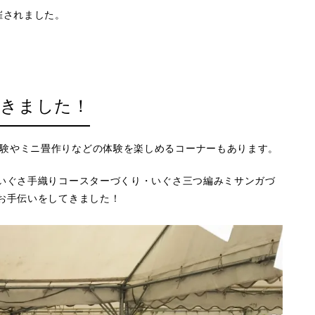
催されました。
てきました！
験やミニ畳作りなどの体験を楽しめるコーナーもあります。
”いぐさ手織りコースターづくり・いぐさ三つ編みミサンガづ
のお手伝いをしてきました！