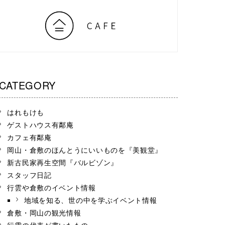
CATEGORY
はれもけも
ゲストハウス有鄰庵
カフェ有鄰庵
岡山・倉敷のほんとうにいいものを『美観堂』
新古民家再生空間『バルビゾン』
スタッフ日記
行雲や倉敷のイベント情報
地域を知る、世の中を学ぶイベント情報
倉敷・岡山の観光情報
行雲の代表が書いたもの