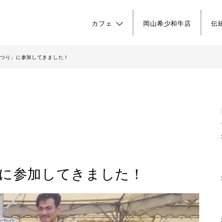
カフェ
岡山希少和牛店
伝
つり」に参加してきました！
に参加してきました！