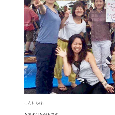
こんにちは。
女将のはたがみです。