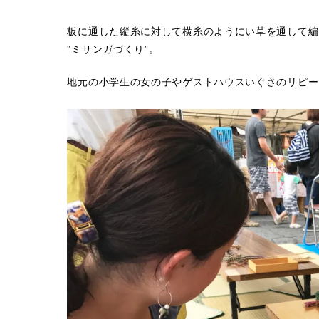
板に通した縦糸に対して横糸のようにい草を通して編ん
”ミサンガづくり”。
地元の小学生の女の子やゲストハウスいぐさのリピー