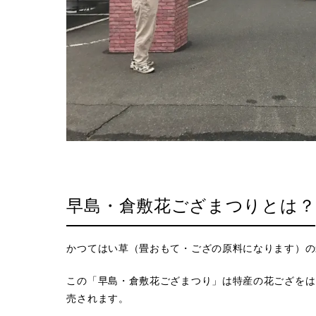
早島・倉敷花ござまつりとは？
かつてはい草（畳おもて・ござの原料になります）の
この「早島・倉敷花ござまつり」は特産の花ござをは
売されます。