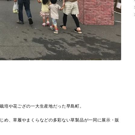
栽培や花ござの一大生産地だった早島町。
じめ、草履やまくらなどの多彩ない草製品が一同に展示・販