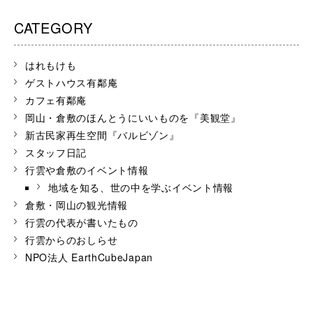
CATEGORY
はれもけも
ゲストハウス有鄰庵
カフェ有鄰庵
岡山・倉敷のほんとうにいいものを『美観堂』
新古民家再生空間『バルビゾン』
スタッフ日記
行雲や倉敷のイベント情報
地域を知る、世の中を学ぶイベント情報
倉敷・岡山の観光情報
行雲の代表が書いたもの
行雲からのおしらせ
NPO法人 EarthCubeJapan