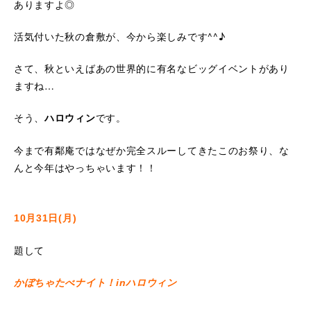
ありますよ◎
活気付いた秋の倉敷が、今から楽しみです^^♪
さて、秋といえばあの世界的に有名なビッグイベントがあり
ますね…
そう、
です。
ハロウィン
今まで有鄰庵ではなぜか完全スルーしてきたこのお祭り、な
んと今年はやっちゃいます！！
10月31日(月)
題して
かぼちゃたべナイト！inハロウィン