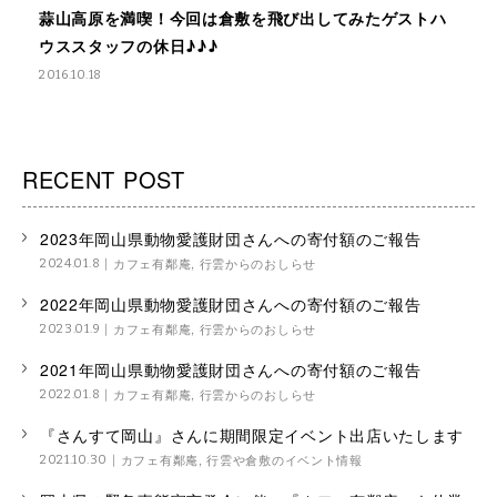
蒜山高原を満喫！今回は倉敷を飛び出してみたゲストハ
ウススタッフの休日♪♪♪
2016.10.18
RECENT POST
2023年岡山県動物愛護財団さんへの寄付額のご報告
カフェ有鄰庵
,
行雲からのおしらせ
2024.01.8
2022年岡山県動物愛護財団さんへの寄付額のご報告
カフェ有鄰庵
,
行雲からのおしらせ
2023.01.9
2021年岡山県動物愛護財団さんへの寄付額のご報告
カフェ有鄰庵
,
行雲からのおしらせ
2022.01.8
『さんすて岡山』さんに期間限定イベント出店いたします
カフェ有鄰庵
,
行雲や倉敷のイベント情報
2021.10.30