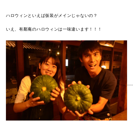
ハロウィンといえば仮装がメインじゃないの？
いえ、有鄰庵のハロウィンは一味違います！！！