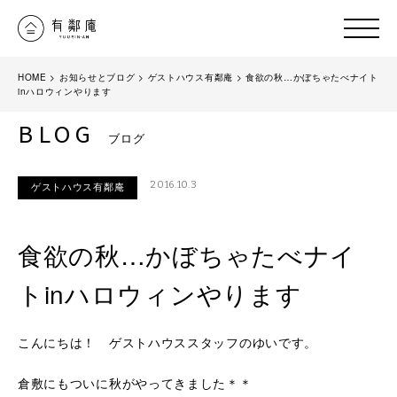
HOME
>
お知らせとブログ
>
ゲストハウス有鄰庵
>
食欲の秋…かぼちゃたべナイト
inハロウィンやります
BLOG
ブログ
2016.10.3
ゲストハウス有鄰庵
食欲の秋…かぼちゃたべナイ
トinハロウィンやります
こんにちは！ ゲストハウススタッフのゆいです。
倉敷にもついに秋がやってきました＊＊