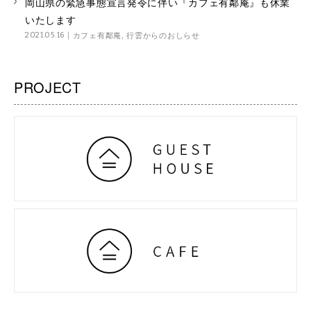
岡山県の緊急事態宣言発令に伴い『カフェ有鄰庵』も休業
いたします
カフェ有鄰庵
,
行雲からのおしらせ
2021.05.16
PROJECT