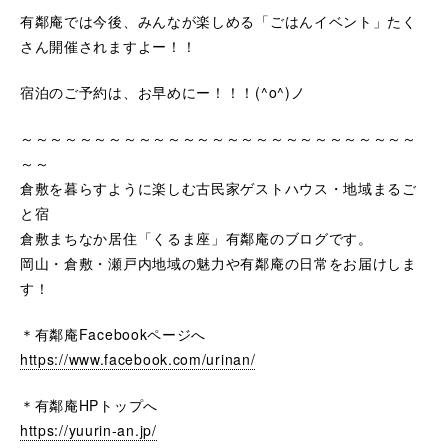
有鄰庵では今後、みんなが楽しめる「ごはんイベント」たく
さん開催されますよー！！
宿泊のご予約は、お早めにー！！！(^o^)ノ
～～～～～～～～～～～～～～～～～～～～～～～～～～～
～～
倉敷を暮らすように楽しむ古民家ゲストハウス・地域まるご
と宿
倉敷まちなか居住「くるま座」有鄰庵のブログです。
岡山・倉敷・瀬戸内地域の魅力や有鄰庵の日常をお届けしま
す！
＊有鄰庵Facebookページへ
https://www.facebook.com/urinan/
＊有鄰庵HPトップへ
https://yuurin-an.jp/