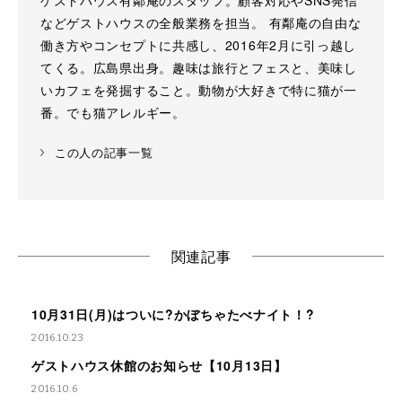
ゲストハウス有鄰庵のスタッフ。顧客対応やSNS発信
などゲストハウスの全般業務を担当。 有鄰庵の自由な
働き方やコンセプトに共感し、2016年2月に引っ越し
てくる。広島県出身。趣味は旅行とフェスと、美味し
いカフェを発掘すること。動物が大好きで特に猫が一
番。でも猫アレルギー。
この人の記事一覧
関連記事
10月31日(月)はついに?かぼちゃたべナイト！?
2016.10.23
ゲストハウス休館のお知らせ【10月13日】
2016.10.6