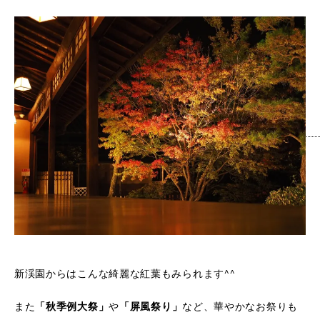
新渓園からはこんな綺麗な紅葉もみられます^^
また
や
など、華やかなお祭りも
「秋季例大祭」
「屏風祭り」