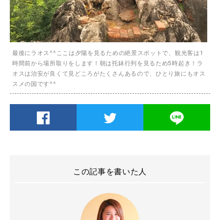
最後にラオス^^ここは夕陽を見るための絶景スポットで、観光客は1
時間前から場所取りをします！朝は托鉢行列を見るため5時起き！ラ
オスは治安が良くて見どころがたくさんあるので、ひとり旅にもオス
スメの国です^^
この記事を書いた人