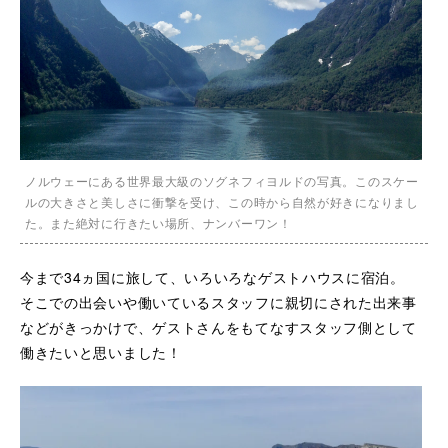
ノルウェーにある世界最大級のソグネフィヨルドの写真。このスケー
ルの大きさと美しさに衝撃を受け、この時から自然が好きになりまし
た。また絶対に行きたい場所、ナンバーワン！
今まで34ヵ国に旅して、いろいろなゲストハウスに宿泊。
そこでの出会いや働いているスタッフに親切にされた出来事
などがきっかけで、ゲストさんをもてなすスタッフ側として
働きたいと思いました！