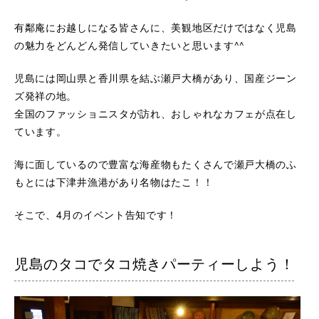
有鄰庵にお越しになる皆さんに、美観地区だけではなく児島
の魅力をどんどん発信していきたいと思います^^
児島には岡山県と香川県を結ぶ瀬戸大橋があり、国産ジーン
ズ発祥の地。
全国のファッショニスタが訪れ、おしゃれなカフェが点在し
ています。
海に面しているので豊富な海産物もたくさんで瀬戸大橋のふ
もとには下津井漁港があり名物はたこ！！
そこで、4月のイベント告知です！
児島のタコでタコ焼きパーティーしよう！