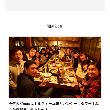
関連記事
今年のX’masはミルフィーユ鍋とパンケーキタワー！み
んな有鄰庵に集まれ〜！