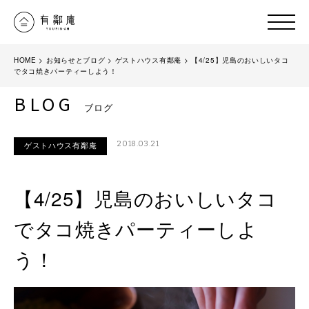
HOME
>
お知らせとブログ
>
ゲストハウス有鄰庵
>
【4/25】児島のおいしいタコ
でタコ焼きパーティーしよう！
BLOG
ブログ
2018.03.21
ゲストハウス有鄰庵
【4/25】児島のおいしいタコ
でタコ焼きパーティーしよ
う！