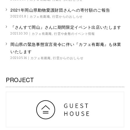
2021年岡山県動物愛護財団さんへの寄付額のご報告
カフェ有鄰庵
,
行雲からのおしらせ
2022.01.8
『さんすて岡山』さんに期間限定イベント出店いたします
カフェ有鄰庵
,
行雲や倉敷のイベント情報
2021.10.30
岡山県の緊急事態宣言発令に伴い『カフェ有鄰庵』も休業
いたします
カフェ有鄰庵
,
行雲からのおしらせ
2021.05.16
PROJECT