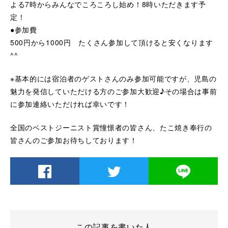
よる7時からみんなでころころし始め！8時いただきます予
定！
●参加費
500円から1000円 たくさん参加して頂けると安くなります
^^
※基本的には宿泊者のゲストさんのみ参加可能ですが、児島の
魅力を発信していただける方のご参加大歓迎♪その場合は事前
に参加連絡いただければ幸いです！
全国のベストジーニスト賞憧憬者の皆さん、たこ焼き奉行の
皆さんのご参加お待ちしております！
この記事を書いた人