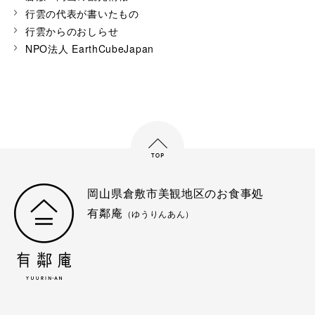
行雲の代表が書いたもの
行雲からのおしらせ
NPO法人 EarthCubeJapan
岡山県倉敷市美観地区のお食事処
有鄰庵
（ゆうりんあん）