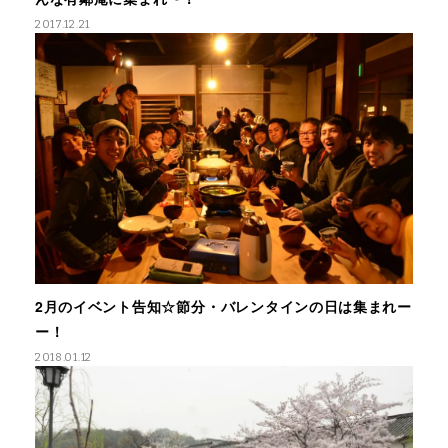
2017.12.21
2月のイベント告知☆節分・バレンタインの日は集まれー
ー！
2018.01.12