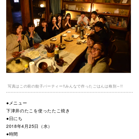
写真はこの前の餃子パーティー!!みんなで作ったごはんは格別～!!
●メニュー
下津井のたこを使ったたこ焼き
●日にち
2018年4月25日（水）
●時間